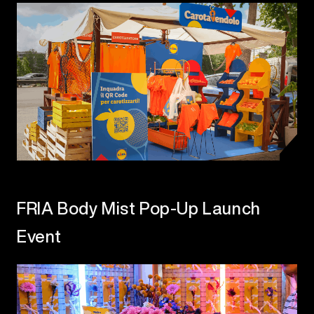
FRIA Body Mist Pop-Up Launch
Event