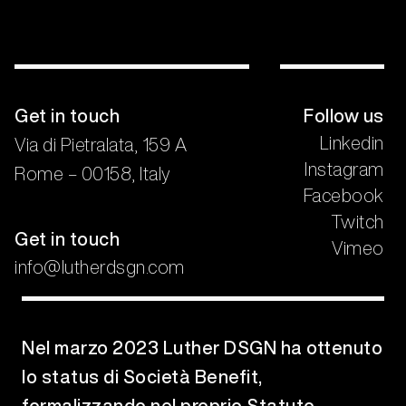
Get in touch
Follow us
Linkedin
Via di Pietralata, 159 A
Instagram
Rome – 00158, Italy
Facebook
Twitch
Get in touch
Vimeo
info@lutherdsgn.com
Nel marzo 2023 Luther DSGN ha ottenuto
lo status di Società Benefit,
formalizzando nel proprio Statuto