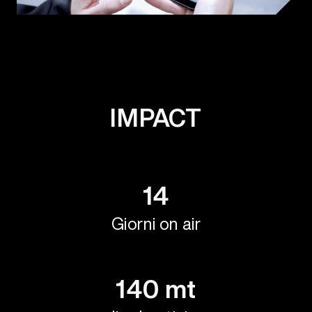
IMPACT
14
Giorni on air
140 mt