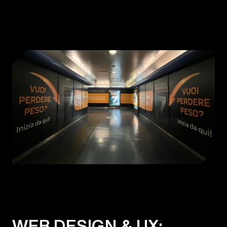
WEB DESIGN & UX: