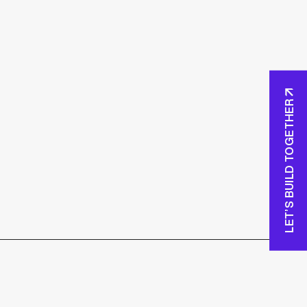
LET’S BUILD TOGETHER