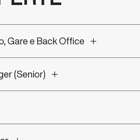
o, Gare e Back Office
er (Senior)