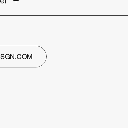
ter
DSGN.COM