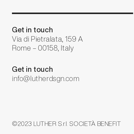
Get in touch
Via di Pietralata, 159 A
Rome – 00158, Italy
Get in touch
info@lutherdsgn.com
©2023 LUTHER S.r.l. SOCIETÀ BENEFIT