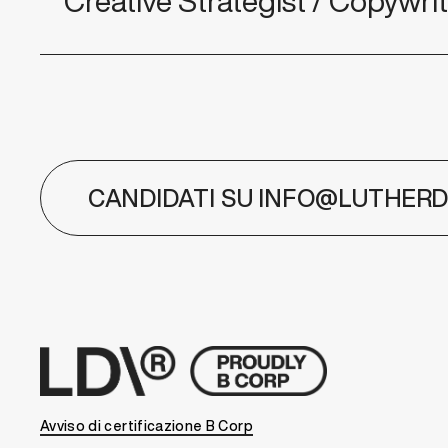
Creative Strategist / Copywri
CANDIDATI SU INFO@LUTHER
Avviso di certificazione B Corp