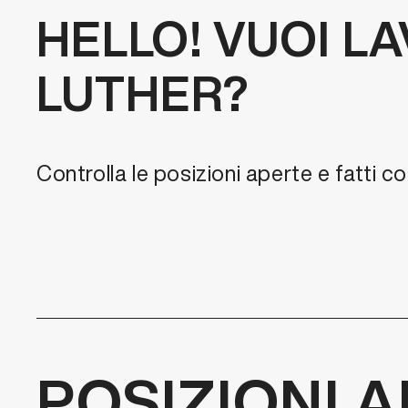
HELLO! VUOI L
LUTHER?
Controlla le posizioni aperte e fatti c
POSIZIONI 