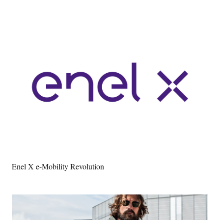
Enel X e-Mobility Revolution