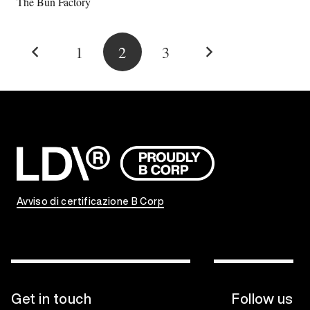
The Bun Factory
1
2
3
Avviso di certificazione B Corp
Get in touch
Follow us