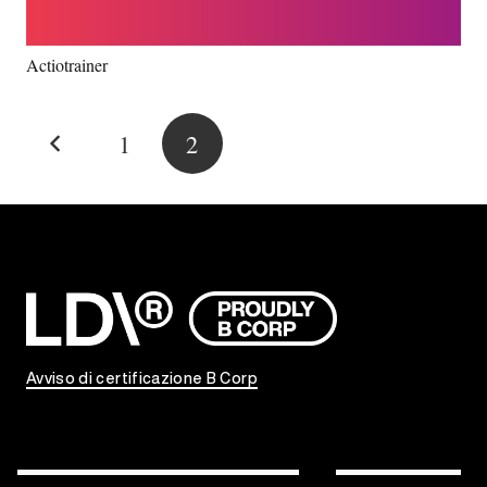
Actiotrainer
1
2
Avviso di certificazione B Corp