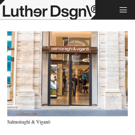
Salmoiraghi & Viganò